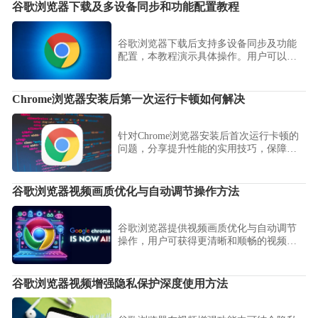
谷歌浏览器下载及多设备同步和功能配置教程
谷歌浏览器下载后支持多设备同步及功能
配置，本教程演示具体操作。用户可以在
不同设备间同步书签、密码和插件配置，
保持一致使用体验。
Chrome浏览器安装后第一次运行卡顿如何解决
针对Chrome浏览器安装后首次运行卡顿的
问题，分享提升性能的实用技巧，保障流
畅使用体验。
谷歌浏览器视频画质优化与自动调节操作方法
谷歌浏览器提供视频画质优化与自动调节
操作，用户可获得更清晰和顺畅的视频播
放体验。
谷歌浏览器视频增强隐私保护深度使用方法