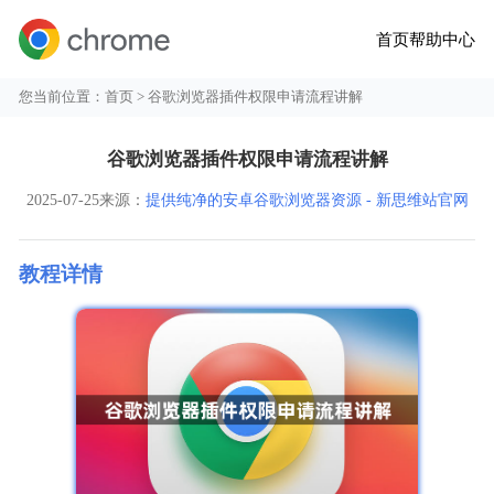
首页
帮助中心
您当前位置：
首页
> 谷歌浏览器插件权限申请流程讲解
谷歌浏览器插件权限申请流程讲解
2025-07-25
来源：
提供纯净的安卓谷歌浏览器资源 - 新思维站官网
教程详情