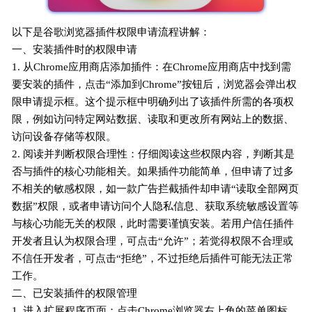
以下是谷歌浏览器插件权限申请流程讲解：
一、安装插件时的权限申请
1. 从Chrome应用商店添加插件：在Chrome应用商店中找到需
要安装的插件，点击“添加到Chrome”按钮后，浏览器会弹出权
限申请提示框。这个提示框中明确列出了该插件所需的各项权
限，例如访问特定网站数据、读取和更改所有网站上的数据、
访问设备存储等权限。
2. 阅读并判断权限合理性：仔细阅读这些权限内容，判断其是
否与插件的核心功能相关。如果插件功能简单，但申请了过多
不相关的敏感权限，如一款广告拦截插件却申请“读取全部网页
数据”权限，或者申请访问个人隐私信息、获取系统敏感设置等
与核心功能无关的权限，此时需要谨慎安装。若用户信任插件
开发者且认为权限合理，可点击“允许”；若觉得权限不合理或
不信任开发者，可点击“拒绝”，不过拒绝后插件可能无法正常
工作。
二、已安装插件的权限管理
1. 进入扩展程序页面：点击Chrome浏览器右上角的菜单图标