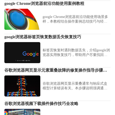
google Chrome浏览器前沿功能使用案例教程
google Chrome浏览器前沿功能使用场景多
样，本教程结合操作案例总结技巧与经
验，帮助用户高效应用功能并优化浏览器
操作流程。
google浏览器标签页恢复数据丢失恢复技巧
标签页恢复时遇到数据丢失，介绍google浏
览器实用恢复技巧，帮助用户尽量找回丢
失的浏览数据。
谷歌浏览器网页显示元素重叠故障的修复操作指导步骤说明
谷歌浏览器网页显示重叠通常与响应式盒
模型计算错误有关。本步骤说明强调通过
样式审查修复布局冲突点，结合强制重置
指令，稳健实现视觉结构的重构。
谷歌浏览器视频下载插件操作技巧全攻略