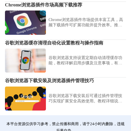
Chrome浏览器插件市场高频下载推荐
Chrome浏览器插件市场提供丰富工具，高
频下载插件可扩展功能并提升效率。推荐
内容帮助用户选择实用插件，优化浏览器
体验。
谷歌浏览器缓存清理自动化设置教程与操作指南
谷歌浏览器支持设置定期自动清理缓存功
能，教程详解启用步骤及注意事项，有效
提升网页加载速度与系统流畅度。
谷歌浏览器下载安装及浏览器插件管理技巧
谷歌浏览器下载安装后可通过插件管理技
巧实现扩展安全高效使用。教程详细说明
操作步骤和注意事项，帮助用户规范管理
插件，提高浏览器功能稳定性和使用体
验。
本平台资源仅供学习参考，禁止传播和商用，请于24小时内删除，违规
后果自负。