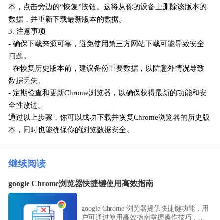
本，点击旁边的“恢复”按钮。这将从你的设备上删除该版本的
数据，并重新下载最新版本的数据。
3. 注意事项
- 确保下载来源可靠，避免使用第三方网站下载可能导致安全
问题。
- 在恢复历史版本前，建议备份重要数据，以防意外情况导致
数据丢失。
- 定期检查和更新Chrome浏览器，以确保获得最新的功能和安
全性改进。
通过以上步骤，你可以成功下载并恢复Chrome浏览器的历史版
本，同时也能确保你的浏览数据安全。
继续阅读
google Chrome浏览器快捷键使用高效指南
google Chrome 浏览器提供快捷键功能，用
户可通过使用高效指南掌握操作技巧，提