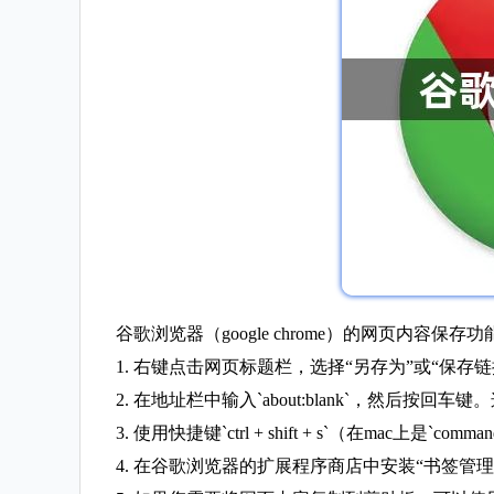
谷歌浏览器（google chrome）的网页内
1. 右键点击网页标题栏，选择“另存为”或“保
2. 在地址栏中输入`about:blank`，然
3. 使用快捷键`ctrl + shift + s`（在mac上
4. 在谷歌浏览器的扩展程序商店中安装“书签