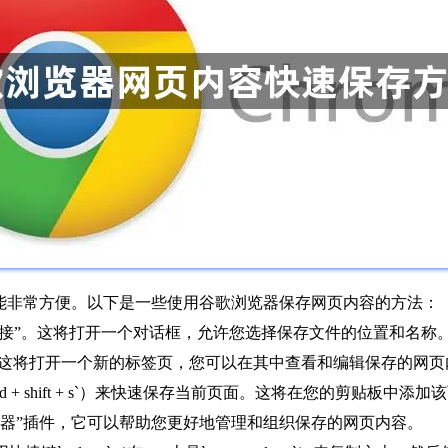
容保存功能非常方便。以下是一些使用谷歌浏览器保存网页内容的方法：
存链接”。这将打开一个对话框，允许您选择保存文件的位置和名称
后按回车键。这将打开一个新的标签页，您可以在其中查看和编辑保存的网
是`command + shift + s`）来快速保存当前页面。这将在您的剪贴板中
管理器”插件，它可以帮助您更好地管理和组织保存的网页内容。