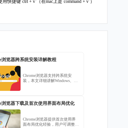
`ctrl + v`（在mac上是`command + v`）
ome浏览器跨系统安装详解教程
Chrome浏览器支持跨系统安
装，本文详细讲解Windows、
Mac和Linux平台安装方法，帮
助用户实现多平台适配与使用。
ome浏览器下载及首次使用界面布局优化
Chrome浏览器提供首次使用界
面布局优化经验，用户可调整工