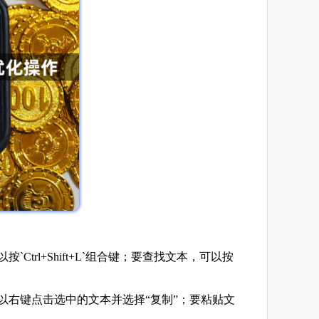
trl+Shift+L`组合键；要查找文本，可以按
可以右键点击选中的文本并选择“复制”；要粘贴文