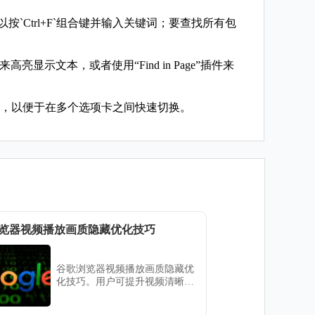
`Ctrl+F`组合键并输入关键词；要查找所有包
亮显示文本，或者使用“Find in Page”插件来
t+F”，以便于在多个选项卡之间快速切换。
览器视频播放画质隐藏优化技巧
谷歌浏览器视频播放画质隐藏优
化技巧。用户可提升视频清晰度
和流畅度，同时利用隐藏功能优
化播放体验和浏览器操作。