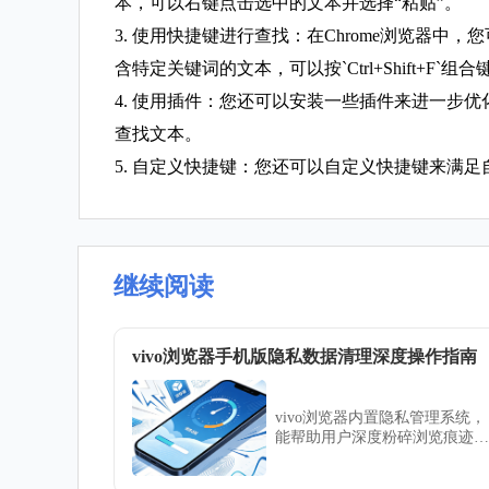
本，可以右键点击选中的文本并选择“粘贴”。
3. 使用快捷键进行查找：在Chrome浏览器中
含特定关键词的文本，可以按`Ctrl+Shift+F`
4. 使用插件：您还可以安装一些插件来进一步优化网页
查找文本。
5. 自定义快捷键：您还可以自定义快捷键来满足自己的
继续阅读
vivo浏览器手机版隐私数据清理深度操作指南
vivo浏览器内置隐私管理系统，
能帮助用户深度粉碎浏览痕迹。
本指南详细解析如何彻底清理缓
存、Cookie及敏感历史记录，为