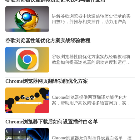
谷歌浏览器快速跳转历史记录技巧与插件应用
讲解谷歌浏览器中快速跳转历史记录的实
用技巧，并推荐相关插件，助力用户高效
管理和访问浏览历史，节省时间。
谷歌浏览器性能优化方案实战经验教程
谷歌浏览器性能优化方案实战经验教程将
教您如何提高浏览器的启动速度和运行效
率。通过一系列优化策略，包括缓存清
理、插件管理等，帮助用户解决性能瓶
颈，实现流畅浏览体验。
Chrome浏览器网页翻译功能优化方案
Chrome浏览器提供网页翻译功能优化方
案，帮助用户高效阅读多语言网页，实现
快速便捷浏览体验。
Chrome浏览器下载后如何设置插件白名单
Chrome浏览器允许对插件设置白名单，控