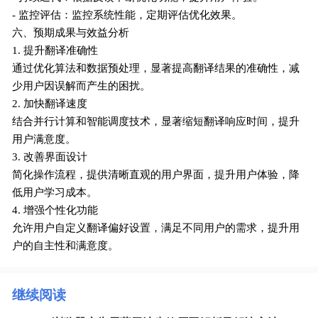
- 监控评估：监控系统性能，定期评估优化效果。
六、预期成果与效益分析
1. 提升翻译准确性
通过优化算法和数据预处理，显著提高翻译结果的准确性，减
少用户因误解而产生的困扰。
2. 加快翻译速度
结合并行计算和智能调度技术，显著缩短翻译响应时间，提升
用户满意度。
3. 改善界面设计
简化操作流程，提供清晰直观的用户界面，提升用户体验，降
低用户学习成本。
4. 增强个性化功能
允许用户自定义翻译偏好设置，满足不同用户的需求，提升用
户的自主性和满意度。
继续阅读