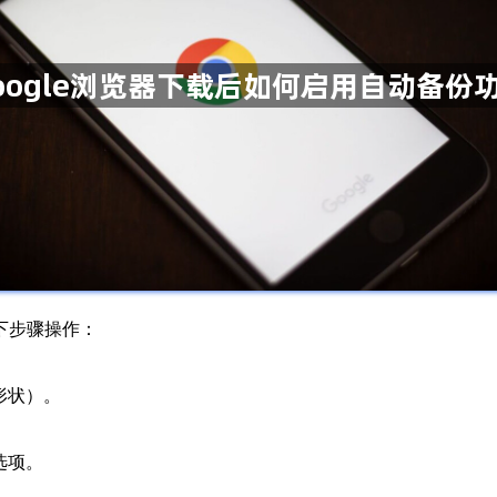
以下步骤操作：
形状）。
选项。