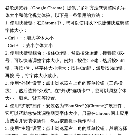
谷歌浏览器（Google Chrome）提供了多种方法来调整网页字
体大小和优化视觉体验。以下是一些常用的方法：
1. 使用快捷键：在Chrome中，您可以使用以下快捷键快速调整
字体大小：
- Ctrl + =：增大字体大小
- Ctrl + -：减小字体大小
2. 使用快捷键组合：按住Ctrl键，然后按Shift键，接着按+或-
号，可以快速调整字体大小。例如，按住Ctrl键，然后按Shift
键，再按+号，将字体大小增大；按住Ctrl键，然后按Shift键，
再按-号，将字体大小减小。
3. 使用“外观”设置：点击浏览器右上角的菜单按钮（三条横
线），然后选择“外观”。在“外观”选项卡中，您可以调整字体
大小、颜色、背景等设置。
4. 使用“扩展”插件：安装名为“FontSize”的Chrome扩展插件，
它可以帮助您快速调整网页字体大小。只需在Chrome网上应用
店搜索并安装该插件，然后按照提示操作即可。
5. 使用“主题”设置：点击浏览器右上角的菜单按钮，然后选择