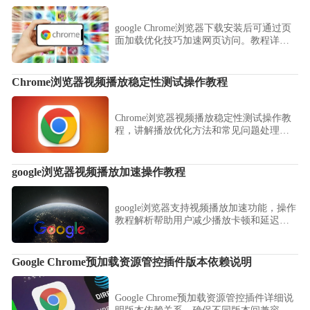
google Chrome浏览器下载安装后可通过页
面加载优化技巧加速网页访问。教程详细
讲解操作步骤和方法，帮助用户提升浏览
器性能，优化网页显示速度，提高浏览体
验。
Chrome浏览器视频播放稳定性测试操作教程
Chrome浏览器视频播放稳定性测试操作教
程，讲解播放优化方法和常见问题处理策
略，让用户获得流畅的视频观看体验。
google浏览器视频播放加速操作教程
google浏览器支持视频播放加速功能，操作
教程解析帮助用户减少播放卡顿和延迟，
提高观看流畅度，同时优化多媒体体验。
Google Chrome预加载资源管控插件版本依赖说明
Google Chrome预加载资源管控插件详细说