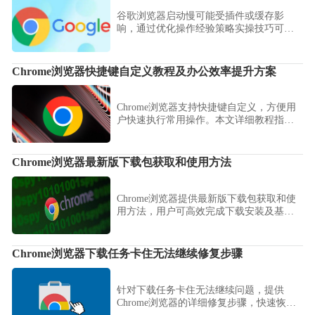
谷歌浏览器启动慢可能受插件或缓存影
响，通过优化操作经验策略实操技巧可显
著提升启动效率，实现快速高效浏览体
验。
Chrome浏览器快捷键自定义教程及办公效率提升方案
Chrome浏览器支持快捷键自定义，方便用
户快速执行常用操作。本文详细教程指导
个性化设置，提升办公效率，实现高效浏
览与操作。
Chrome浏览器最新版下载包获取和使用方法
Chrome浏览器提供最新版下载包获取和使
用方法，用户可高效完成下载安装及基础
设置，确保功能完整，提高操作效率和网
页浏览体验。
Chrome浏览器下载任务卡住无法继续修复步骤
针对下载任务卡住无法继续问题，提供
Chrome浏览器的详细修复步骤，快速恢复