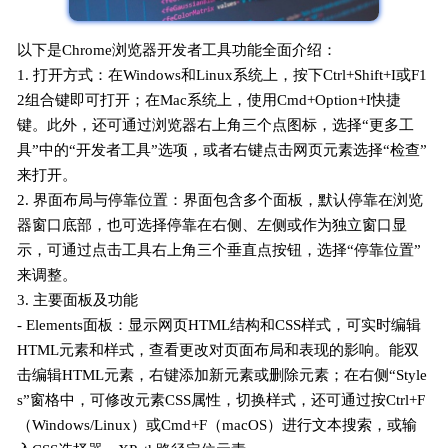
以下是Chrome浏览器开发者工具功能全面介绍：
1. 打开方式：在Windows和Linux系统上，按下Ctrl+Shift+I或F1
2组合键即可打开；在Mac系统上，使用Cmd+Option+I快捷
键。此外，还可通过浏览器右上角三个点图标，选择“更多工
具”中的“开发者工具”选项，或者右键点击网页元素选择“检查”
来打开。
2. 界面布局与停靠位置：界面包含多个面板，默认停靠在浏览
器窗口底部，也可选择停靠在右侧、左侧或作为独立窗口显
示，可通过点击工具右上角三个垂直点按钮，选择“停靠位置”
来调整。
3. 主要面板及功能
- Elements面板：显示网页HTML结构和CSS样式，可实时编辑
HTML元素和样式，查看更改对页面布局和表现的影响。能双
击编辑HTML元素，右键添加新元素或删除元素；在右侧“Style
s”窗格中，可修改元素CSS属性，切换样式，还可通过按Ctrl+F
（Windows/Linux）或Cmd+F（macOS）进行文本搜索，或输