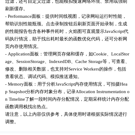
过滤，还可自定义过滤，也能模拟慢速网络环境、禁用或强制
刷新缓存。
- Performance面板：提供时间线视图，记录网站运行时性能，
帮助识别性能瓶颈。点击录制按钮后刷新页面开始录制，生成
的性能报告包含各种事件耗时，火焰图可直观显示JavaScript代
码执行情况，助于找出耗时最长的函数优化代码，还可分析网
页内存使用情况。
- Application面板：管理网页存储和缓存，如Cookie、LocalStor
age、SessionStorage、IndexedDB、Cache Storage等，可查看、
修改、删除相关数据，也支持对Service Workers的操作，包括
查看状态、调试代码、模拟推送通知。
- Memory面板：用于分析JavaScript内存使用情况，可拍摄Hea
p Snapshot分析内存对象分布，记录Allocation Instrumentation o
n Timeline了解一段时间内存分配情况，定期采样统计内存分配
函数调用栈找出热点。
请注意，以上内容仅供参考，具体使用时请根据实际情况进行
调整。