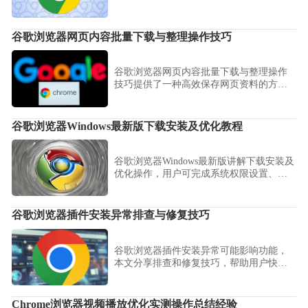
确保顺利访问官方下载页面。
谷歌浏览器网页内容批量下载与整理操作技巧
谷歌浏览器网页内容批量下载与整理操作
技巧提供了一种高效保存网页资料的方
法，让用户无需逐页手动操作即可完成大
量内容整理，提升工作效率。
谷歌浏览器Windows最新版下载安装及优化教程
谷歌浏览器Windows最新版讲解下载安装及
优化操作，用户可完成系统权限设置、书
签同步，并掌握启动加速和缓存优化技
巧。
谷歌浏览器插件安装异常排查与修复技巧
谷歌浏览器插件安装异常可能影响功能，
本文分享排查和修复技巧，帮助用户快速
解决问题，保障扩展正常运行，提高使用
体验。
Chrome浏览器视频播放优化实测操作总结经验