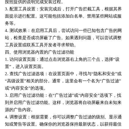
按照提供的说明完成安装过程。
3. 配置工具设置：安装完成后，打开广告拦截工具，根据其界
面提示进行配置。这可能包括添加白名单、禁用某些网站或服
务等。
4. 测试效果：在启用工具后，尝试访问一些已知包含广告的网
站，检查是否成功屏蔽了广告。如果遇到问题，可以尝试调整
工具设置或联系工具开发者寻求帮助。
四、使用浏览器内置的广告过滤功能
1. 访问设置页面：通过点击浏览器右上角的三个点，选择“设
置”，进入设置页面。
2. 查找广告过滤选项：在设置页面中，寻找与“隐私和安全”或
“高级设置”相关的部分。通常，这里会有一个名为“广告过滤”
或“内容安全”的选项。
3. 启用广告过滤功能：在“广告过滤”或“内容安全”选项下，找
到并启用广告过滤功能。这样，浏览器将自动屏蔽来自未知来
源的广告内容。
4. 调整设置：根据需要，你可以调整广告过滤的级别、显示通
知或警告等设置。确保你的浏览器保持最新状态，以获得最佳