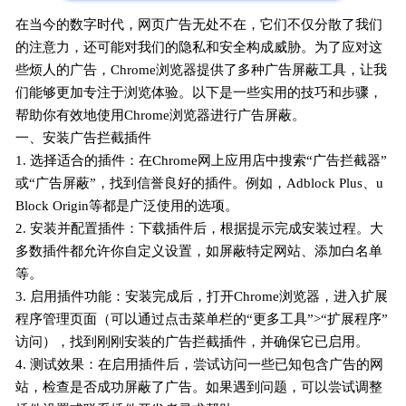
在当今的数字时代，网页广告无处不在，它们不仅分散了我们
的注意力，还可能对我们的隐私和安全构成威胁。为了应对这
些烦人的广告，Chrome浏览器提供了多种广告屏蔽工具，让我
们能够更加专注于浏览体验。以下是一些实用的技巧和步骤，
帮助你有效地使用Chrome浏览器进行广告屏蔽。
一、安装广告拦截插件
1. 选择适合的插件：在Chrome网上应用店中搜索“广告拦截器”
或“广告屏蔽”，找到信誉良好的插件。例如，Adblock Plus、u
Block Origin等都是广泛使用的选项。
2. 安装并配置插件：下载插件后，根据提示完成安装过程。大
多数插件都允许你自定义设置，如屏蔽特定网站、添加白名单
等。
3. 启用插件功能：安装完成后，打开Chrome浏览器，进入扩展
程序管理页面（可以通过点击菜单栏的“更多工具”>“扩展程序”
访问），找到刚刚安装的广告拦截插件，并确保它已启用。
4. 测试效果：在启用插件后，尝试访问一些已知包含广告的网
站，检查是否成功屏蔽了广告。如果遇到问题，可以尝试调整