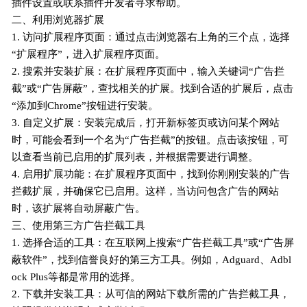
插件设置或联系插件开发者寻求帮助。
二、利用浏览器扩展
1. 访问扩展程序页面：通过点击浏览器右上角的三个点，选择
“扩展程序”，进入扩展程序页面。
2. 搜索并安装扩展：在扩展程序页面中，输入关键词“广告拦
截”或“广告屏蔽”，查找相关的扩展。找到合适的扩展后，点击
“添加到Chrome”按钮进行安装。
3. 自定义扩展：安装完成后，打开新标签页或访问某个网站
时，可能会看到一个名为“广告拦截”的按钮。点击该按钮，可
以查看当前已启用的扩展列表，并根据需要进行调整。
4. 启用扩展功能：在扩展程序页面中，找到你刚刚安装的广告
拦截扩展，并确保它已启用。这样，当访问包含广告的网站
时，该扩展将自动屏蔽广告。
三、使用第三方广告拦截工具
1. 选择合适的工具：在互联网上搜索“广告拦截工具”或“广告屏
蔽软件”，找到信誉良好的第三方工具。例如，Adguard、Adbl
ock Plus等都是常用的选择。
2. 下载并安装工具：从可信的网站下载所需的广告拦截工具，