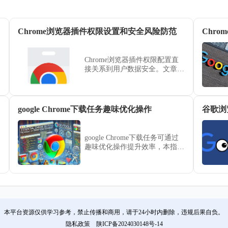
Chrome浏览器插件权限设置和安全风险防范
Chr
Chrome浏览器插件权限配置直
接关系到用户数据安全。文章解
析权限设置流程与风险防护措
施，确保插件使用更安全。
google Chrome下载任务趣味优化操作
谷歌浏
google Chrome下载任务可通过
趣味优化操作提升效率，本指南
提供方法，帮助用户快速管理下
载任务，实现高效操作。
本平台资源仅供学习参考，禁止传播和商用，请于24小时内删除，违规后果自负。
隐私政策
陕ICP备2024030148号-14