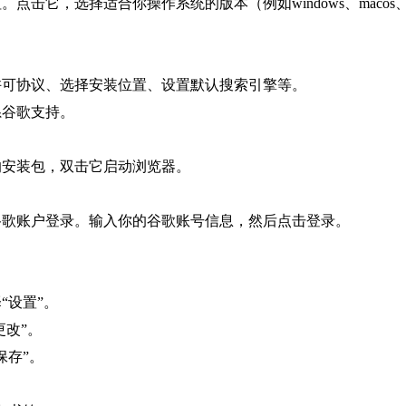
击它，选择适合你操作系统的版本（例如windows、macos、l
许可协议、选择安装位置、设置默认搜索引擎等。
系谷歌支持。
的安装包，双击它启动浏览器。
谷歌账户登录。输入你的谷歌账号信息，然后点击登录。
“设置”。
更改”。
保存”。