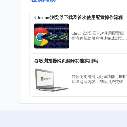
Chrome浏览器下载及首次使用配置操作流程
Chrome浏览器首次使用配置操
作流程帮助用户快速完成浏览器
设置。文章详细介绍插件安装、
系统优化及性能调节方法，使浏
览器在首次使用时就能提供流畅
高效的体验。
谷歌浏览器网页翻译功能实用吗
谷歌浏览器网页翻译功能可即时
翻译网页内容，帮助用户突破语
言障碍。教程评测功能的实用
性，提升跨语言浏览体验。