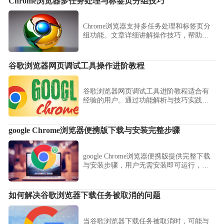
Chrome浏览器多任务处理与标签页分组技巧
Chrome浏览器支持多任务处理和标签页分
组功能。文章详细讲解操作技巧，帮助用
户高效管理多个标签页，提高办公和浏览
效率。
谷歌浏览器网页调试工具操作进阶教程
谷歌浏览器网页调试工具进阶教程适合有
经验的用户。通过功能解析与技巧实践，
用户能更深入掌握操作方法，提升网页开
发与调试能力。
google Chrome浏览器便携版下载与安装完整步骤
google Chrome浏览器便携版提供完整下载
与安装步骤，用户无需安装即可运行，实
现轻量化高效浏览方案。
如何解决谷歌浏览器下载任务被取消的问题
当谷歌浏览器下载任务被取消时，可能与