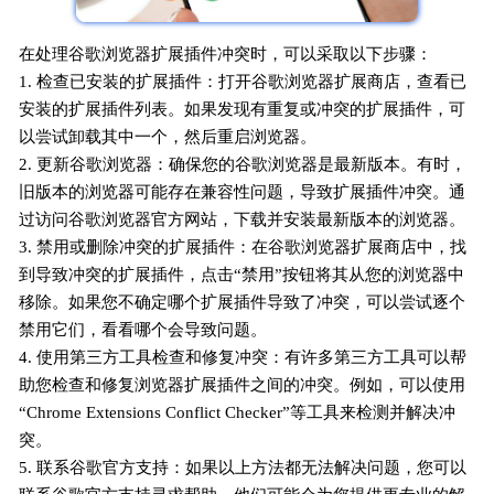
在处理谷歌浏览器扩展插件冲突时，可以采取以下步骤：
1. 检查已安装的扩展插件：打开谷歌浏览器扩展商店，查看已
安装的扩展插件列表。如果发现有重复或冲突的扩展插件，可
以尝试卸载其中一个，然后重启浏览器。
2. 更新谷歌浏览器：确保您的谷歌浏览器是最新版本。有时，
旧版本的浏览器可能存在兼容性问题，导致扩展插件冲突。通
过访问谷歌浏览器官方网站，下载并安装最新版本的浏览器。
3. 禁用或删除冲突的扩展插件：在谷歌浏览器扩展商店中，找
到导致冲突的扩展插件，点击“禁用”按钮将其从您的浏览器中
移除。如果您不确定哪个扩展插件导致了冲突，可以尝试逐个
禁用它们，看看哪个会导致问题。
4. 使用第三方工具检查和修复冲突：有许多第三方工具可以帮
助您检查和修复浏览器扩展插件之间的冲突。例如，可以使用
“Chrome Extensions Conflict Checker”等工具来检测并解决冲
突。
5. 联系谷歌官方支持：如果以上方法都无法解决问题，您可以