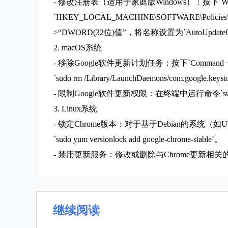
- 修改注册表（适用于家庭版Windows）：按下`Win
`HKEY_LOCAL_MACHINE\SOFTWARE\P
>“DWORD(32位)值”，将名称设置为`AutoUpdat
2. macOS系统
- 移除Google软件更新计划任务：按下`Command + Space
`sudo rm /Library/LaunchDaemons/com.googl
- 限制Google软件更新权限：在终端中运行命令`sudo chmod 
3. Linux系统
- 锁定Chrome版本：对于基于Debian的系统（如Ubuntu
`sudo yum versionlock add google-chrome-stable`。
- 禁用更新服务：修改或删除与Chrome更新相
继续阅读