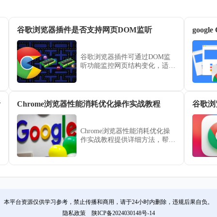
谷歌浏览器插件是否支持网页DOM监听
goog
谷歌浏览器插件可通过DOM监
听功能监控网页结构变化，适用
于内容动态更新检测、自动化任
务触发等场景。
析
Chrome浏览器性能消耗优化操作实战教程
谷歌浏
Chrome浏览器性能消耗优化操
作实战教程提供详细方法，帮助
用户减少浏览器资源占用，提高
运行效率，同时保持多任务和多
插件环境下的稳定性能。
本平台资源仅供学习参考，禁止传播和商用，请于24小时内删除，违规后果自负。
隐私政策
陕ICP备2024030148号-14