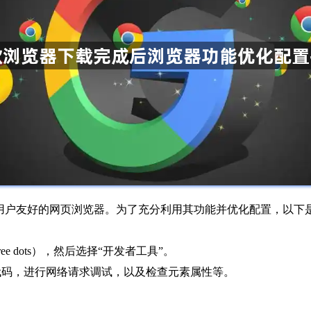
能强大且用户友好的网页浏览器。为了充分利用其功能并优化配置，以
e dots），然后选择“开发者工具”。
代码，进行网络请求调试，以及检查元素属性等。