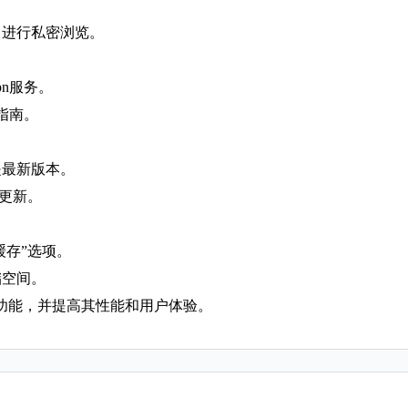
中进行私密浏览。
pn服务。
指南。
是最新版本。
查更新。
缓存”选项。
储空间。
功能，并提高其性能和用户体验。