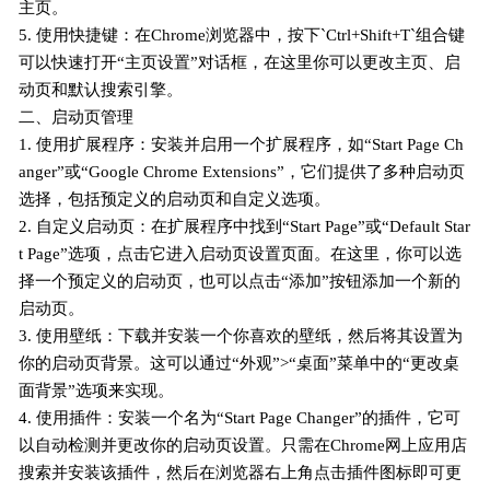
主页。
5. 使用快捷键：在Chrome浏览器中，按下`Ctrl+Shift+T`组合键
可以快速打开“主页设置”对话框，在这里你可以更改主页、启
动页和默认搜索引擎。
二、启动页管理
1. 使用扩展程序：安装并启用一个扩展程序，如“Start Page Ch
anger”或“Google Chrome Extensions”，它们提供了多种启动页
选择，包括预定义的启动页和自定义选项。
2. 自定义启动页：在扩展程序中找到“Start Page”或“Default Star
t Page”选项，点击它进入启动页设置页面。在这里，你可以选
择一个预定义的启动页，也可以点击“添加”按钮添加一个新的
启动页。
3. 使用壁纸：下载并安装一个你喜欢的壁纸，然后将其设置为
你的启动页背景。这可以通过“外观”>“桌面”菜单中的“更改桌
面背景”选项来实现。
4. 使用插件：安装一个名为“Start Page Changer”的插件，它可
以自动检测并更改你的启动页设置。只需在Chrome网上应用店
搜索并安装该插件，然后在浏览器右上角点击插件图标即可更