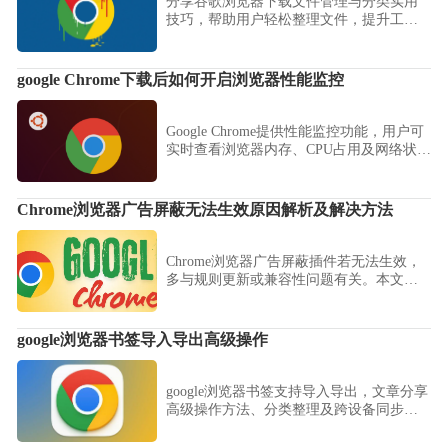
分享谷歌浏览器下载文件管理与分类实用
技巧，帮助用户轻松整理文件，提升工作
效率。
google Chrome下载后如何开启浏览器性能监控
Google Chrome提供性能监控功能，用户可
实时查看浏览器内存、CPU占用及网络状
态，帮助优化性能和保证稳定运行。
Chrome浏览器广告屏蔽无法生效原因解析及解决方法
Chrome浏览器广告屏蔽插件若无法生效，
多与规则更新或兼容性问题有关。本文解
析主要原因，并提供解决方法，帮助用户
恢复广告屏蔽效果。
google浏览器书签导入导出高级操作
google浏览器书签支持导入导出，文章分享
高级操作方法、分类整理及跨设备同步技
巧，帮助用户高效管理收藏内容。