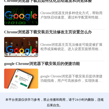
Chrome浏览器下载后如何优化启动速度和浏览体验
Chrome浏览器支持多种优化方式，帮助用
户加快启动速度。通过科学配置和性能提
升技巧，浏览网页时更加流畅稳定。
Chrome浏览器下载安装后无法修改主页设置怎么办
Chrome浏览器主页无法修改可能是被扩展
程序或策略锁定。进入设置页面禁用相关
插件或清除策略配置，可恢复主页自定义
权限。
google Chrome浏览器下载安装后的便捷功能
google Chrome浏览器下载安装后提供便捷
功能指南，用户可高效操作，实现快速顺
畅使用体验。
本平台资源仅供学习参考，禁止传播和商用，请于24小时内删除，违规
后果自负。