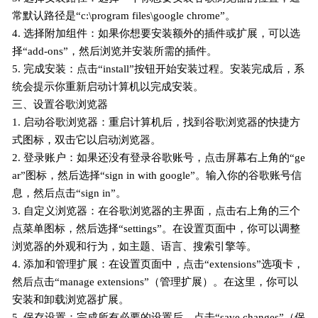
常默认路径是“c:\program files\google chrome”。
4. 选择附加组件：如果你想要安装额外的插件或扩展，可以选
择“add-ons”，然后浏览并安装所需的插件。
5. 完成安装：点击“install”按钮开始安装过程。安装完成后，系
统会提示你重新启动计算机以完成安装。
三、设置谷歌浏览器
1. 启动谷歌浏览器：重启计算机后，找到谷歌浏览器的快捷方
式图标，双击它以启动浏览器。
2. 登录账户：如果还没有登录谷歌账号，点击屏幕右上角的“ge
ar”图标，然后选择“sign in with google”。输入你的谷歌账号信
息，然后点击“sign in”。
3. 自定义浏览器：在谷歌浏览器的主界面，点击右上角的三个
点菜单图标，然后选择“settings”。在设置页面中，你可以调整
浏览器的外观和行为，如主题、语言、搜索引擎等。
4. 添加和管理扩展：在设置页面中，点击“extensions”选项卡，
然后点击“manage extensions”（管理扩展）。在这里，你可以
安装和卸载浏览器扩展。
5. 保存设置：完成所有必要的设置后，点击“save changes”（保