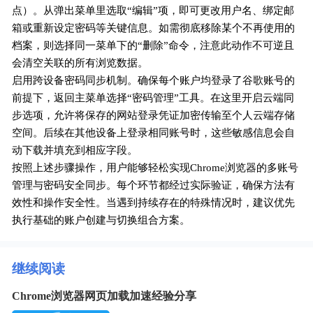
点）。从弹出菜单里选取“编辑”项，即可更改用户名、绑定邮
箱或重新设定密码等关键信息。如需彻底移除某个不再使用的
档案，则选择同一菜单下的“删除”命令，注意此动作不可逆且
会清空关联的所有浏览数据。
启用跨设备密码同步机制。确保每个账户均登录了谷歌账号的
前提下，返回主菜单选择“密码管理”工具。在这里开启云端同
步选项，允许将保存的网站登录凭证加密传输至个人云端存储
空间。后续在其他设备上登录相同账号时，这些敏感信息会自
动下载并填充到相应字段。
按照上述步骤操作，用户能够轻松实现Chrome浏览器的多账号
管理与密码安全同步。每个环节都经过实际验证，确保方法有
效性和操作安全性。当遇到持续存在的特殊情况时，建议优先
执行基础的账户创建与切换组合方案。
继续阅读
Chrome浏览器网页加载加速经验分享