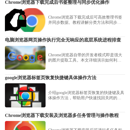
案，让您的上网位置信息更加隐秘安全。
Chrome浏览器下载完成后书签整理与同步优化操作
Chrome浏览器下载完成后可高效整理书签
并同步数据。教程讲解分类方法和同步技
巧，让书签管理更方便，提高浏览器使用
效率。
电脑浏览器网页操作执行完全无响应的底层系统进程排查
Chrome浏览器自带的开发者模式即是强大
的图片提取工具。本文详细演示如何利用
元素定位器锁定CSS背景层，直接从网页后
台缓存中提取高清原图资源，让您无需安
装任何插件，即可安全获取高质量的图片
google浏览器标签页恢复快捷键具体操作方法
素材。
介绍google浏览器标签页恢复的快捷键及具
体操作方法，帮助用户快速找回关闭的标
签页。
Chrome浏览器下载安装及浏览器多任务管理与操作教程