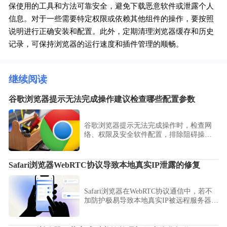
保使用的工具和方法可靠安全，避免下载恶意软件或泄露个人
信息。对于一些需要特定权限或依赖其他组件的操作，要按照
说明进行正确安装和配置。此外，定期清理浏览器缓存和历史
记录，可保持浏览器的运行速度和插件管理的顺畅。
继续阅读
谷歌浏览器提示无法完成操作建议检查哪些配置参数
谷歌浏览器提示无法完成操作时，检查网
络、权限及安全软件配置，排除阻碍操作
的设置问题。
Safari浏览器WebRTC协议导致本地真实IP泄露的修复
Safari浏览器在WebRTC协议通信中，若不
加防护极易导致本地真实IP被远程服务器获
取。本文分析了协议漏洞，并提供了一套
禁用WebRTC或强制走代理的修复设置方