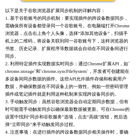
以下是关于谷歌浏览器扩展同步机制的详解内容：
1. 基于谷歌账号的同步机制：要实现插件的跨设备数据同步，
需确保所有设备都登录同一个谷歌账号。在电脑端打开Chrome
浏览器，点击右上角个人头像，选择“添加其他设备”，扫描手
机上的二维码，将设备关联到同一谷歌账号下，这样浏览器的
书签、历史记录、扩展程序等数据就会自动在不同设备间进行
同步。
2. 利用特定插件实现数据实时同步：通过Chrome扩展API，如`
chrome.storage`和`chrome.syncFileSystem`，开发者可创建能在
多设备间同步数据的插件。这些API允许插件存储和检索用户
数据，并确保数据在不同设备上的一致性。例如一些密码管理
插件或笔记插件就是利用这种机制来实现跨设备同步的。
3. 手动触发同步：虽然谷歌浏览器会自动定期同步数据，但有
时可能需手动触发同步以确保最新数据被更新。可在Chrome的
设置中找到“同步和谷歌服务”选项，点击“高级”按钮，然后选
择“立即同步”来手动触发同步过程。
4. 注意事项：在进行插件的跨设备数据同步相关操作时，要确