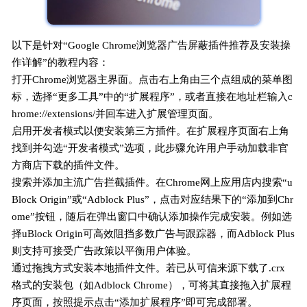
以下是针对“Google Chrome浏览器广告屏蔽插件推荐及安装操
作详解”的教程内容：
打开Chrome浏览器主界面。点击右上角由三个点组成的菜单图
标，选择“更多工具”中的“扩展程序”，或者直接在地址栏输入c
hrome://extensions/并回车进入扩展管理页面。
启用开发者模式以便安装第三方插件。在扩展程序页面右上角
找到并勾选“开发者模式”选项，此步骤允许用户手动加载非官
方商店下载的插件文件。
搜索并添加主流广告拦截插件。在Chrome网上应用店内搜索“u
Block Origin”或“Adblock Plus”，点击对应结果下的“添加到Chr
ome”按钮，随后在弹出窗口中确认添加操作完成安装。例如选
择uBlock Origin可高效阻挡多数广告与跟踪器，而Adblock Plus
则支持可接受广告政策以平衡用户体验。
通过拖拽方式安装本地插件文件。若已从可信来源下载了.crx
格式的安装包（如Adblock Chrome），可将其直接拖入扩展程
序页面，按照提示点击“添加扩展程序”即可完成部署。