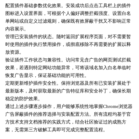
配置插件基础参数优化效果。安装成功后点击工具栏上的插件
图标进入设置界面，可根据个人偏好调整拦截强度、设置白名
单网站或自定义过滤规则，确保既有效屏蔽干扰又不影响正常
内容展示。
管理已安装插件的状态。随时返回扩展程序页面，对不需要暂
时使用的插件执行禁用操作，或彻底移除不再需要的扩展以释
放资源。
验证插件工作状态与兼容性。访问常见含广告的网页测试拦截
效果，若遇到特定网站功能异常，可将该域名加入白名单临时
恢复广告显示，保证基础功能的可用性。
定期更新维护插件安全性。保持浏览器及所有已安装扩展处于
最新版本，及时获取最新的广告特征库和安全补丁，确保长期
稳定的防护效果。
通过上述步骤逐步操作，用户能够系统性地掌握Chrome浏览器
广告屏蔽插件的推荐选择与安装配置方法。所有流程均基于官
方技术支持文档推荐的实践方式，结合社区验证过的成熟方
案，无需第三方破解工具即可完成完整配置流程。