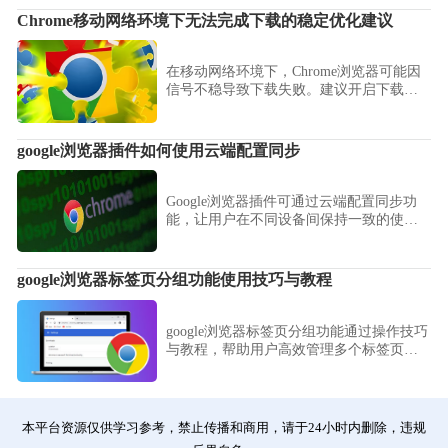
Chrome移动网络环境下无法完成下载的稳定优化建议
在移动网络环境下，Chrome浏览器可能因
信号不稳导致下载失败。建议开启下载智
能节流、优化网络切换策略，并关闭后台
占用带宽的应用程序，提高下载稳定性。
google浏览器插件如何使用云端配置同步
Google浏览器插件可通过云端配置同步功
能，让用户在不同设备间保持一致的使用
体验。借助此功能，可以自动同步插件设
置、个性化选项及数据内容，避免手动重
复配置的麻烦，提升跨平台使用效率。
google浏览器标签页分组功能使用技巧与教程
google浏览器标签页分组功能通过操作技巧
与教程，帮助用户高效管理多个标签页，
实现快速切换和任务优化，提高办公及浏
览效率。
本平台资源仅供学习参考，禁止传播和商用，请于24小时内删除，违规