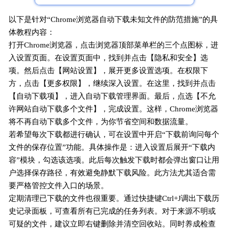
以下是针对“Chrome浏览器自动下载未知文件的防范措施”的具
体教程内容：
打开Chrome浏览器，点击浏览器顶部菜单栏的三个点图标，进
入设置页面。在设置页面中，找到并点击【隐私和安全】选
项。然后点击【网站设置】，展开更多设置选项。在权限下
方，点击【更多权限】，继续深入设置。在这里，找到并点击
【自动下载项】，进入自动下载管理界面。最后，点选【不允
许网站自动下载多个文件】，完成设置。这样，Chrome浏览器
将不再自动下载多个文件，为你节省空间和数据流量。
若希望每次下载都进行确认，可在设置中开启“下载前询问每个
文件的保存位置”功能。具体操作是：进入设置后展开“下载内
容”模块，勾选该选项。此后每次触发下载时都会弹出窗口让用
户选择保存路径，有效避免静默下载风险。此方法尤其适合需
要严格管控文件入口的场景。
定期清理已下载的文件也很重要。通过快捷键Ctrl+J调出下载历
史记录面板，可查看所有已完成的任务列表。对于来源不明或
可疑的文件，建议立即右键删除并清空回收站。同时养成检查