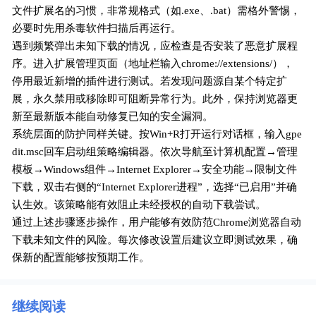
文件扩展名的习惯，非常规格式（如.exe、.bat）需格外警惕，
必要时先用杀毒软件扫描后再运行。
遇到频繁弹出未知下载的情况，应检查是否安装了恶意扩展程
序。进入扩展管理页面（地址栏输入chrome://extensions/），
停用最近新增的插件进行测试。若发现问题源自某个特定扩
展，永久禁用或移除即可阻断异常行为。此外，保持浏览器更
新至最新版本能自动修复已知的安全漏洞。
系统层面的防护同样关键。按Win+R打开运行对话框，输入gpe
dit.msc回车启动组策略编辑器。依次导航至计算机配置→管理
模板→Windows组件→Internet Explorer→安全功能→限制文件
下载，双击右侧的“Internet Explorer进程”，选择“已启用”并确
认生效。该策略能有效阻止未经授权的自动下载尝试。
通过上述步骤逐步操作，用户能够有效防范Chrome浏览器自动
下载未知文件的风险。每次修改设置后建议立即测试效果，确
保新的配置能够按预期工作。
继续阅读