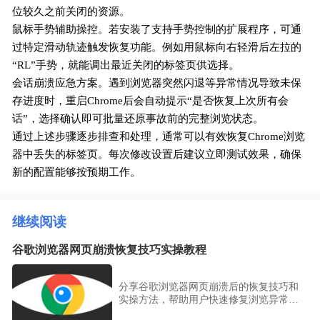
位较久之前关闭的资源。
鼠标手势辅助操控。若安装了支持手势控制的扩展程序，可通
过特定滑动轨迹触发恢复功能。例如用鼠标向右轻滑后左拉的
“RL”手势，就能调出最近关闭的标签页供选择。
会话崩溃应急方案。遇到浏览器突然闪退等异常情况导致未保
存进度时，重启Chrome后会自动提示“是否恢复上次所有会
话”，选择确认即可批量还原事故前的完整浏览状态。
通过上述步骤逐步排查和处理，通常可以有效恢复Chrome浏览
器中丢失的标签页。每次修改设置后建议立即测试效果，确保
新的配置能够按预期工作。
继续阅读
谷歌浏览器网页崩溃恢复技巧实操教程
分享谷歌浏览器网页崩溃后的恢复技巧和
实操方法，帮助用户快速修复浏览异常，
保障浏览器稳定运行。