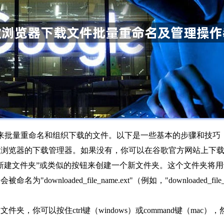
来批量重命名和组织下载的文件。以下是一些基本的步骤和技巧
了谷歌浏览器的下载管理器。如果没有，你可以在谷歌官方网站上下
击“新建文件夹”或类似的按钮来创建一个新文件夹。这个文件夹将
downloaded_file_name.ext"（例如，"downloaded
件夹，你可以按住ctrl键（windows）或command键（ma