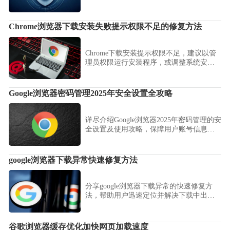
“无插件”参数启动安全模式，助您逐一排查
并精准定位故障插件，彻底净化浏览环
境。
Chrome浏览器下载安装失败提示权限不足的修复方法
Chrome下载安装提示权限不足，建议以管
理员权限运行安装程序，或调整系统安全
设置解决权限问题。
Google浏览器密码管理2025年安全设置全攻略
详尽介绍Google浏览器2025年密码管理的安
全设置及使用攻略，保障用户账号信息安
全，提升密码管理便捷性。
google浏览器下载异常快速修复方法
分享google浏览器下载异常的快速修复方
法，帮助用户迅速定位并解决下载中出现
的问题。
谷歌浏览器缓存优化加快网页加载速度