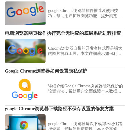
google Chrome浏览器插件推荐及使用技
巧，帮助用户扩展浏览功能，提升浏览器
使用效率和体验。
电脑浏览器网页操作执行完全无响应的底层系统进程排查
Chrome浏览器自带的开发者模式即是强大
的图片提取工具。本文详细演示如何利用
元素定位器锁定CSS背景层，直接从网页后
台缓存中提取高清原图资源，让您无需安
装任何插件，即可安全获取高质量的图片
Google Chrome浏览器如何设置隐私保护
素材。
详细介绍Google Chrome浏览器隐私保护的
设置方法，帮助用户全面保障个人数据安
全，防止隐私泄露。
google Chrome浏览器下载路径不保存设置的修复方案
google Chrome浏览器每次下载都不记住路
径设置，影响使用便捷性。本文分享修复