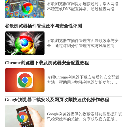
谷歌浏览器官网提示连接超时，常因网络
不稳定或DNS配置异常。通过检查网络设
置、切换DNS和重启路由器，有效解决下
载连接超时问题。
谷歌浏览器插件管理效率与安全性评测
谷歌浏览器在插件管理方面兼顾效率与安
全，通过评测分析管理方式与风险控制策
略，帮助用户实现扩展精简与系统稳定运
行。
Chrome浏览器下载及浏览器安全配置教程
介绍Chrome浏览器下载安装后的安全配置
方法，帮助用户增强浏览器防护功能，保
护隐私安全。
Google浏览器下载安装及网页收藏快速优化操作教程
Google浏览器提供的收藏索引功能是提升资
讯检索效率的关键。分享获取官方正版资
源的路径，并重点演示如何通过重命名标