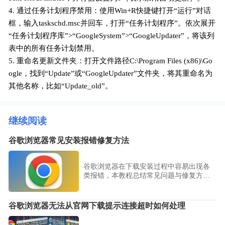
4. 通过任务计划程序禁用：使用Win+R快捷键打开“运行”对话
框，输入taskschd.msc并回车，打开“任务计划程序”。依次展开
“任务计划程序库”>“GoogleSystem”>“GoogleUpdater”，将该列
表中的所有任务计划禁用。
5. 重命名更新文件夹：打开文件路径C:\Program Files (x86)\Go
ogle，找到“Update”或“GoogleUpdater”文件夹，将其重命名为
其他名称，比如“Update_old”。
继续阅读
谷歌浏览器常见安装报错修复方法
谷歌浏览器在下载安装过程中容易出现各
类报错，本教程总结常见问题与修复方
法，帮助用户快速定位原因并解决，保障
浏览体验稳定顺畅。
谷歌浏览器无法从官网下载提示连接超时如何处理