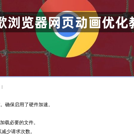
程：
加速”。确保启用了硬件加速。
量，只加载必要的文件。
以减少请求次数。