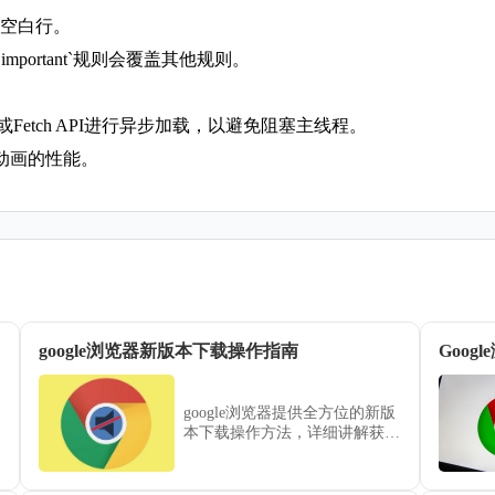
释和空白行。
`!important`规则会覆盖其他规则。
Fetch API进行异步加载，以避免阻塞主线程。
动画的性能。
教程
google浏览器新版本下载操作指南
Goo
google浏览器提供全方位的新版
本下载操作方法，详细讲解获
取、安装及配置步骤，让用户在
最短时间内完成升级，同时保障
浏览器性能和安全性。