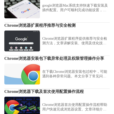
google浏览器Mac系统支持快速下载安装及
插件配置。用户可顺利完成功能设置，提
高浏览器性能，保证办公和日常使用体验
流畅稳定。
Chrome浏览器扩展程序推荐与安全检测
Chrome浏览器扩展程序提供推荐与安全检
测方法，文章讲解安装、使用及优化技
巧，帮助用户安全高效使用浏览器扩展功
能。
Chrome浏览器安装包下载异常处理及权限管理操作分享
在下载Chrome浏览器安装包过程中，可能
遇到各种异常问题。本文分享了常见问题
的排查方法，并提供权限管理操作，帮助
用户顺利完成安装过程。
Chrome浏览器下载及首次使用配置操作流程
Chrome浏览器首次使用配置操作流程帮助
用户快速完成浏览器设置。文章详细介绍
插件安装、系统优化及性能调节方法，使