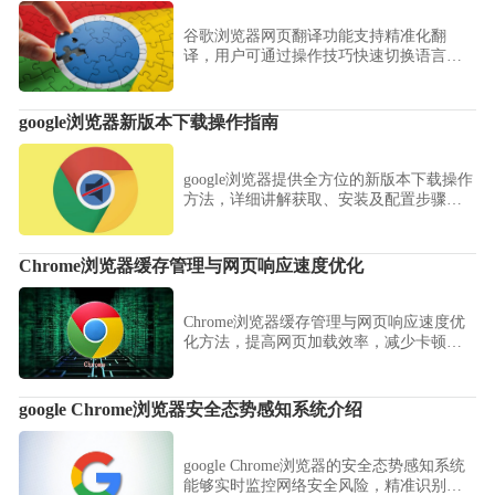
谷歌浏览器网页翻译功能支持精准化翻
译，用户可通过操作技巧快速切换语言，
提高跨语言网页浏览效率。
google浏览器新版本下载操作指南
google浏览器提供全方位的新版本下载操作
方法，详细讲解获取、安装及配置步骤，
让用户在最短时间内完成升级，同时保障
浏览器性能和安全性。
Chrome浏览器缓存管理与网页响应速度优化
Chrome浏览器缓存管理与网页响应速度优
化方法，提高网页加载效率，减少卡顿问
题，优化浏览器性能，确保用户获得流畅
浏览体验。
google Chrome浏览器安全态势感知系统介绍
google Chrome浏览器的安全态势感知系统
能够实时监控网络安全风险，精准识别潜