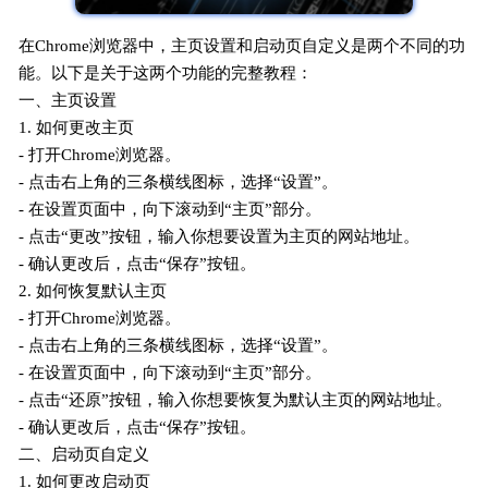
在Chrome浏览器中，主页设置和启动页自定义是两个不同的功
能。以下是关于这两个功能的完整教程：
一、主页设置
1. 如何更改主页
- 打开Chrome浏览器。
- 点击右上角的三条横线图标，选择“设置”。
- 在设置页面中，向下滚动到“主页”部分。
- 点击“更改”按钮，输入你想要设置为主页的网站地址。
- 确认更改后，点击“保存”按钮。
2. 如何恢复默认主页
- 打开Chrome浏览器。
- 点击右上角的三条横线图标，选择“设置”。
- 在设置页面中，向下滚动到“主页”部分。
- 点击“还原”按钮，输入你想要恢复为默认主页的网站地址。
- 确认更改后，点击“保存”按钮。
二、启动页自定义
1. 如何更改启动页