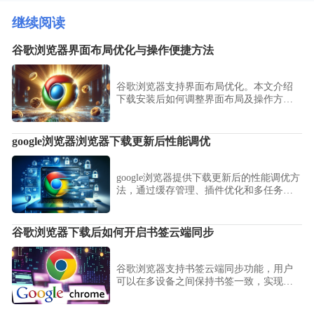
继续阅读
谷歌浏览器界面布局优化与操作便捷方法
谷歌浏览器支持界面布局优化。本文介绍
下载安装后如何调整界面布局及操作方
式，让用户获得便捷且个性化的浏览体
验。
google浏览器浏览器下载更新后性能调优
google浏览器提供下载更新后的性能调优方
法，通过缓存管理、插件优化和多任务调
节，提高浏览器启动速度、运行流畅性和
网页加载效率。
谷歌浏览器下载后如何开启书签云端同步
谷歌浏览器支持书签云端同步功能，用户
可以在多设备之间保持书签一致，实现统
一管理。通过该功能，用户能够轻松访问
收藏网站，避免重复整理，提高多设备使