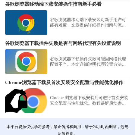
用效率，同时保证数据安全和便捷性。
谷歌浏览器移动端下载安装操作指南新手必看
谷歌浏览器移动端下载安装对新手用户可
能有难度，文章提供详细操作指南与流程
解析，帮助用户快速掌握安装步骤并顺利
完成配置。
谷歌浏览器下载插件失败是否与网络代理有关设置说明
谷歌浏览器下载插件失败可能因网络代理
配置不当。本文详细说明代理设置方法及
排查流程，保障插件正常下载。
Chrome浏览器下载及首次安装安全配置与性能优化操作
Chrome 浏览器下载安装后可进行首次安装
安全配置与性能优化。教程讲解启动参数
调整、安全设置及优化方法，保障浏览器
稳定运行并提高性能表现。
本平台资源仅供学习参考，禁止传播和商用，请于24小时内删除，违规
后果自负。