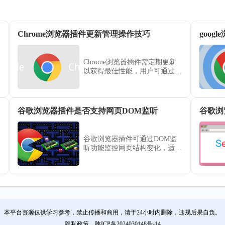
Chrome浏览器插件更新管理操作技巧
goo
Chrome浏览器插件需定期更新
以获得最佳性能，用户可通过管
理技巧保持扩展最新。文章讲解
具体操作方法，确保插件高效运
行。
教程
谷歌浏览器插件是否支持网页DOM监听
谷歌浏
谷歌浏览器插件可通过DOM监
听功能监控网页结构变化，适用
于内容动态更新检测、自动化任
务触发等场景。
本平台资源仅供学习参考，禁止传播和商用，请于24小时内删除，违规后果自负。
隐私政策
陕ICP备2024030148号-14