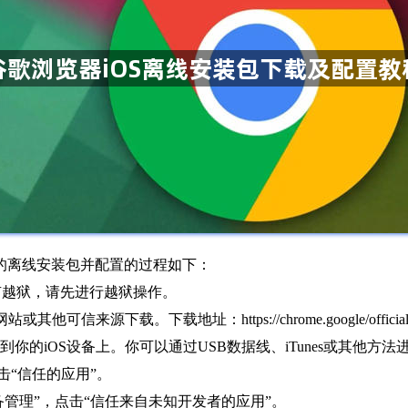
me）的离线安装包并配置的过程如下：
没有越狱，请先进行越狱操作。
。下载地址：https://chrome.google/official-release
输到你的iOS设备上。你可以通过USB数据线、iTunes或其他方法
点击“信任的应用”。
设备管理”，点击“信任来自未知开发者的应用”。