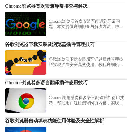
Chrome浏览器首次安装异常排查与解决
Chrome浏览器首次安装可能遇到异常问
题，本文提供详细排查与解决方法，帮助
用户快速定位问题并顺利完成安装。
谷歌浏览器下载安装及浏览器插件管理技巧
谷歌浏览器下载安装后可通过插件管理技
巧实现扩展安全高效使用。教程详细说明
操作步骤和注意事项，帮助用户规范管理
插件，提高浏览器功能稳定性和使用体
验。
Chrome浏览器多语言翻译插件使用技巧
Chrome浏览器提供多语言翻译插件使用技
巧，帮助用户轻松翻译网页内容，实现跨
语言浏览，提升信息获取效率和国际化上
网体验。
谷歌浏览器自动填表功能使用体验及安全性解析