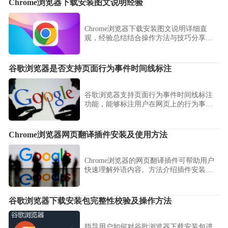
Chrome浏览器下载安装图文说明经验
Chrome浏览器下载安装图文说明详细直
观，经验总结结合操作方法与技巧分享，
让用户能够轻松完成安装并避免常见问
题。
谷歌浏览器是否支持页面行为事件时间线标注
谷歌浏览器支持页面行为事件时间线标注
功能，能够标注用户在网页上的行为事件
和时间点。此功能帮助开发者更好地理解
用户的操作流程，优化页面的交互设计，
提高用户体验。
Chrome浏览器网页翻译插件安装及使用方法
Chrome浏览器的网页翻译插件可帮助用户
快速理解外语内容。方法介绍插件安装流
程、翻译设置及优化技巧，让跨语言浏览
更加便捷。
谷歌浏览器下载安装包完整性校验及操作方法
指导用户如何对谷歌浏览器下载安装包进