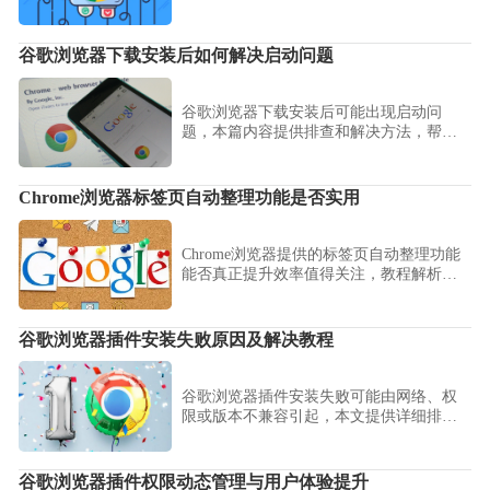
管理大量页面，避免误关重要网页，同时
保持浏览环境整洁高效。
谷歌浏览器下载安装后如何解决启动问题
谷歌浏览器下载安装后可能出现启动问
题，本篇内容提供排查和解决方法，帮助
用户顺利打开浏览器。
Chrome浏览器标签页自动整理功能是否实用
Chrome浏览器提供的标签页自动整理功能
能否真正提升效率值得关注，教程解析实
际使用体验，帮助用户了解其优势与局
限。
谷歌浏览器插件安装失败原因及解决教程
谷歌浏览器插件安装失败可能由网络、权
限或版本不兼容引起，本文提供详细排查
步骤，帮助用户快速解决安装问题。
谷歌浏览器插件权限动态管理与用户体验提升