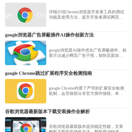
详细介绍Chrome浏览器开发者工具的调试
功能及使用方法，提升开发者调试网页和
应用的效率。
google浏览器广告屏蔽插件AI操作创新方法
google浏览器AI操作优化广告屏蔽插件。创
新方法减少网页广告干扰，加快页面加
载，提升浏览体验顺畅高效。
google Chrome跳过扩展程序安全检测指南
google Chrome内置了严苛的扩展安全检测
机制，会导致部分非官方插件报错。本指
南通过“开发者模式”与权限配置的结合，讲
解了如何在特定场景下安全豁免插件安装
限制。
谷歌浏览器最新版本下载安装操作全解析
谷歌浏览器最新版本提供稳定性能，文章
解析下载安装操作方法，帮助用户快速完