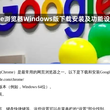
称为Chrome）是最常用的网页浏览器之一。以下是下载和安装Googl
.com/chrome/
版本（例如，Windows 64位）。
装。
语言、键盘快捷键等。这些设置可以在菜单栏的“设置”部分找到。