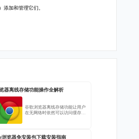
开）添加和管理它们。
览器离线存储功能操作全解析
谷歌浏览器离线存储功能让用户
在无网络时依然可以访问缓存数
据。通过灵活配置存储策略，既
能保障资料安全，又能提高使用
便利性，适合经常移动办公的人
群。
ome浏览器免安装包下载安装指南