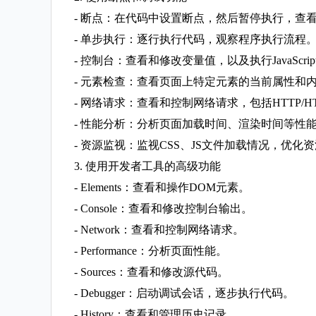
- 断点：在代码中设置断点，然后暂停执行，查
- 单步执行：逐行执行代码，观察程序执行流程
- 控制台：查看和修改变量值，以及执行JavaScri
- 元素检查：查看页面上特定元素的当前属性和
- 网络请求：查看和控制网络请求，包括HTTP/H
- 性能分析：分析页面加载时间、渲染时间等性
- 资源监视：监视CSS、JS文件加载情况，优化
3. 使用开发者工具的高级功能
- Elements：查看和操作DOM元素。
- Console：查看和修改控制台输出。
- Network：查看和控制网络请求。
- Performance：分析页面性能。
- Sources：查看和修改源代码。
- Debugger：启动调试会话，逐步执行代码。
- History：查看和管理历史记录。