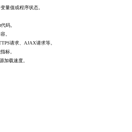
看变量值或程序状态。
。
pt代码。
内容。
TTPS请求、AJAX请求等。
能指标。
资源加载速度。