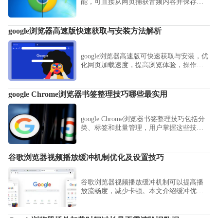
能，可直接从网页捕获音频内容并保存。
此功能适用于在线会议记录、语言学习及
声音采集，操作简便，方便后续整理与分
享音频资料。
google浏览器高速版快速获取与安装方法解析
google浏览器高速版可快速获取与安装，优
化网页加载速度，提高浏览体验，操作流
程清晰易上手。
google Chrome浏览器书签整理技巧哪些最实用
google Chrome浏览器书签整理技巧包括分
类、标签和批量管理，用户掌握这些技巧
可大幅提升书签管理效率和浏览体验。
谷歌浏览器视频播放缓冲机制优化及设置技巧
谷歌浏览器视频播放缓冲机制可以提高播
放流畅度，减少卡顿。本文介绍缓冲优化
及相关设置技巧，让用户在观看高清视频
时获得更顺畅体验。