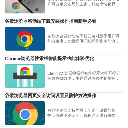
户可自定义布局和主题，打造个性化界
面，提高视觉体验与操作便捷性。
谷歌浏览器移动端下载安装操作指南新手必看
谷歌浏览器移动端下载安装对新手用户可
能有难度，文章提供详细操作指南与流程
解析，帮助用户快速掌握安装步骤并顺利
完成配置。
Chrome浏览器搜索框智能提示功能体验优化
Chrome浏览器搜索框智能提示功能可提升
信息查找效率，用户通过体验优化掌握操
作方法，实现快速搜索和内容访问，提高
浏览器使用便利性和操作流畅度。
谷歌浏览器网页安全访问设置及防护方法操作
谷歌浏览器支持网页安全访问设置与防
护，保障浏览安全。教程详细讲解操作方
法、设置步骤及防护技巧，实现安全浏览
体验。