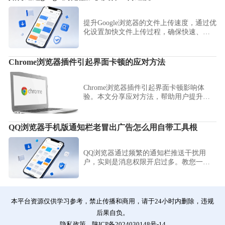
提升Google浏览器的文件上传速度，通过优
化设置加快文件上传过程，确保快速、顺
利地上传文件，提高工作效率。
Chrome浏览器插件引起界面卡顿的应对方法
Chrome浏览器插件引起界面卡顿影响体
验。本文分享应对方法，帮助用户提升浏
览器流畅度和响应速度。
QQ浏览器手机版通知栏老冒出广告怎么用自带工具根
QQ浏览器通过频繁的通知栏推送干扰用
户，实则是消息权限开启过多。教您一键
进入系统权限管理与自带净化工具，精准
根除各类广告推送，让您的通知栏回归清
爽，提升手机使用舒适度。
本平台资源仅供学习参考，禁止传播和商用，请于24小时内删除，违规
后果自负。
隐私政策
陕ICP备2024030148号-14