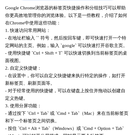
Google Chrome浏览器的标签页快捷操作和分组技巧可以帮助
你更高效地管理你的浏览体验。以下是一些教程，介绍了如何
在Chrome中使用这些功能：
1. 快速访问常用网站：
- 在地址栏输入 `` 符号，然后按回车键，即可快速打开一个特
定网站的主页。例如，输入 `google` 可以快速打开谷歌主页。
- 使用快捷键 `Ctrl + Shift + T` 可以快速切换到当前标签页的桌
面视图。
2. 自定义快捷键：
- 在设置中，你可以自定义快捷键来执行特定的操作，如打开
新标签页、刷新页面等。
- 对于经常使用的快捷键，可以在键盘上按住并拖动以创建自
定义热键。
3. 使用分屏功能：
- 通过按下 `Ctrl + Tab` 或 `Cmd + Tab`（Mac）来在当前标签页
和下一个标签页之间切换。
- 按住 `Ctrl + Alt + Tab`（Windows）或 `Cmd + Option + Tab`